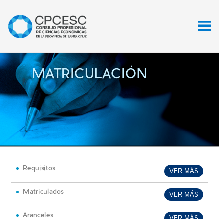
MATRICULACIÓN
Requisitos
VER MÁS
Matriculados
VER MÁS
Aranceles
VER MÁS