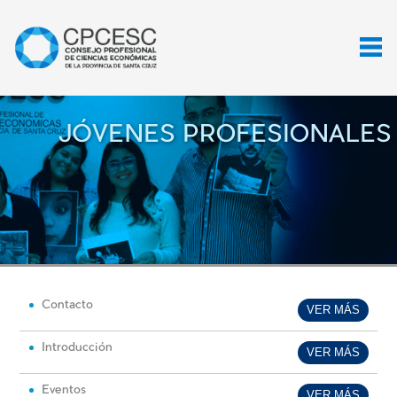
JÓVENES PROFESIONALES
Contacto
VER MÁS
Introducción
VER MÁS
Eventos
VER MÁS